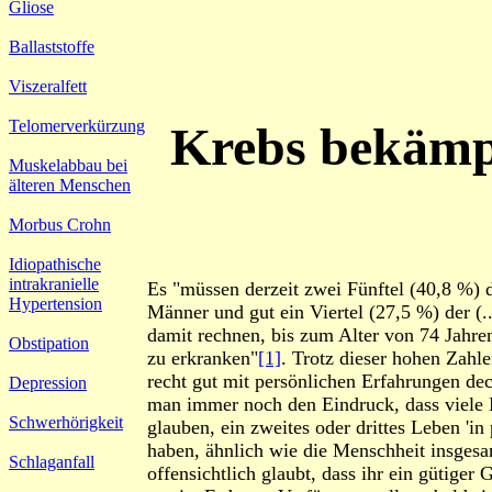
Gliose
Ballaststoffe
Viszeralfett
Telomerverkürzung
Krebs bekämp
Muskelabbau bei
älteren Menschen
Morbus Crohn
Idiopathische
intrakranielle
Es "müssen derzeit zwei Fünftel (40,8 %) d
Hypertension
Männer und gut ein Viertel (27,5 %) der (.
damit rechnen, bis zum Alter von 74 Jahre
Obstipation
zu erkranken"
[1]
. Trotz dieser hohen Zahle
recht gut mit persönlichen Erfahrungen dec
Depression
man immer noch den Eindruck, dass viele
Schwerhörigkeit
glauben, ein zweites oder drittes Leben 'in 
haben, ähnlich wie die Menschheit insges
Schlaganfall
offensichtlich glaubt, dass ihr ein gütiger 