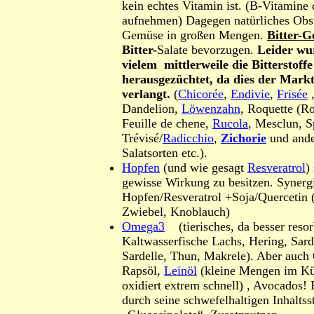
kein echtes Vitamin ist. (B-Vitamine
aufnehmen) Dagegen natürliches Obs
Gemüse in großen Mengen.
Bitter-G
Bitter-
Salate bevorzugen.
Leider wu
vielem mittlerweile die Bitterstoffe
herausgezüchtet, da dies der Markt
verlangt.
(
Chicorée
,
Endivie
,
Frisée
,
Dandelion,
Löwenzahn
, Roquette (Ro
Feuille de chene,
Rucola
, Mesclun, S
Trévisé/
Radicchio
,
Zichorie
und ande
Salatsorten etc.).
Hopfen
(und wie gesagt
Resveratrol
)
gewisse Wirkung zu besitzen. Synergi
Hopfen/Resveratrol +Soja/Quercetin (
Zwiebel, Knoblauch)
Omega3
(tierisches, da besser resor
Kaltwasserfische Lachs, Hering, Sard
Sardelle, Thun, Makrele). Aber auch
Rapsöl,
Leinöl
(kleine Mengen im Kü
oxidiert extrem schnell) , Avocados!
durch seine schwefelhaltigen Inhaltsst