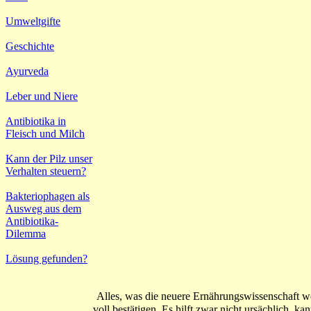
Umweltgifte
Geschichte
Ayurveda
Leber und Niere
Antibiotika in
Fleisch und Milch
Kann der Pilz unser
Verhalten steuern?
Bakteriophagen als
Ausweg aus dem
Antibiotika-
Dilemma
Lösung gefunden?
Alles, was die neuere Ernährungswissenschaft w
voll bestätigen. Es hilft zwar nicht ursächlich, k