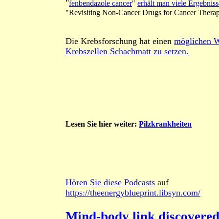
"
fenbendazole cancer
"
erhält man viele Ergebniss
"Revisiting Non-Cancer Drugs for Cancer Thera
Die Krebsforschung hat einen
möglichen 
Krebszellen Schachmatt zu setzen.
Lesen Sie hier weiter:
Pilzkrankheiten
Hören Sie diese Podcasts
auf
https://theenergyblueprint.libsyn.com/
Mind-body link discovered