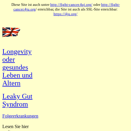
Diese Site ist auch unter
http://fight-cancer.4uj.org/
oder
http://fight-
cancer.4ju.org
/ erreichbar, die Site ist auch als SSL-Site erreichbar:
https://4ju.org/
Longevity
oder
gesundes
Leben und
Altern
Leaky Gut
Syndrom
Folgeerkrankungen
Lesen Sie hier