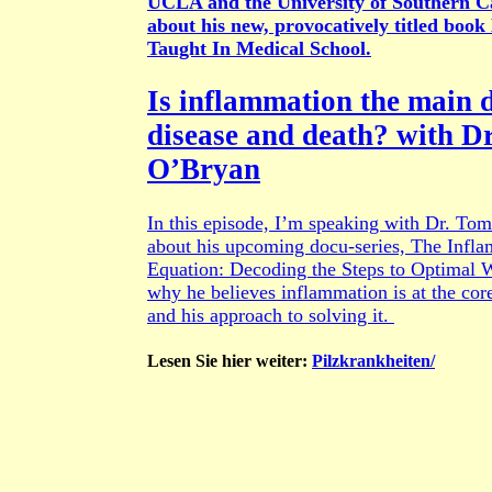
UCLA and the University of Southern Ca
about his new, provocatively titled book 
Taught In Medical School.
Is inflammation the main d
disease and death? with D
O’Bryan
In this episode, I’m speaking with Dr. To
about his upcoming docu-series, The Infl
Equation: Decoding the Steps to Optimal 
why he believes inflammation is at the core
and his approach to solving it.
Lesen Sie hier weiter:
Pilzkrankheiten/