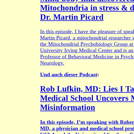
Mitochondria in stress & d
Dr. Martin Picard
In this episode, I have the pleasure of spe
Martin Picard, a mitochondrial researcher 
the Mitochondrial Psychobiology Group a
University Irving Medical Center and is an
Professor of Behavioral Medicine in Psych
Neurology.
Und auch dieser Podcast
:
Rob Lufkin, MD: Lies I Ta
Medical School Uncovers 
Misinformation
In this episode, I’m speaking with Rober
MD, a physician and medical school prof